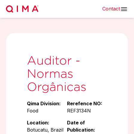
Contact
Auditor -
Normas
Orgânicas
Qima Division:
Rerefence NO:
Food
REF3134N
Location:
Date of
Botucatu, Brazil
Publication: